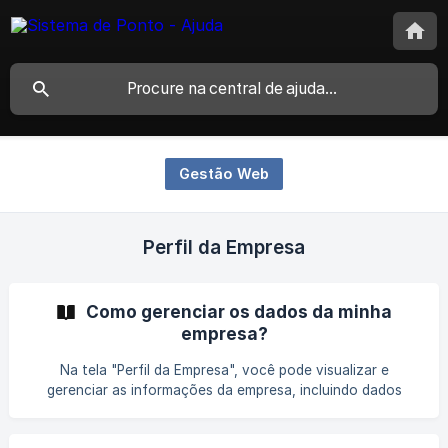
Gestão Web
Perfil da Empresa
Como gerenciar os dados da minha
empresa?
Na tela "Perfil da Empresa", você pode visualizar e
gerenciar as informações da empresa, incluindo dados
gerais, contato e unidades de negócios. Para entrar clique
no nome da empresa localizado no menu esquerdo e