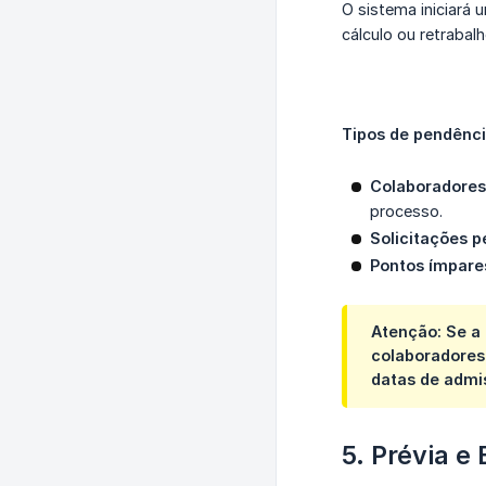
O sistema iniciará 
cálculo ou retrabalh
Tipos de pendênc
Colaboradores
processo.
Solicitações p
Pontos ímpare
Atenção: Se a 
colaboradores
datas de admis
5. Prévia e