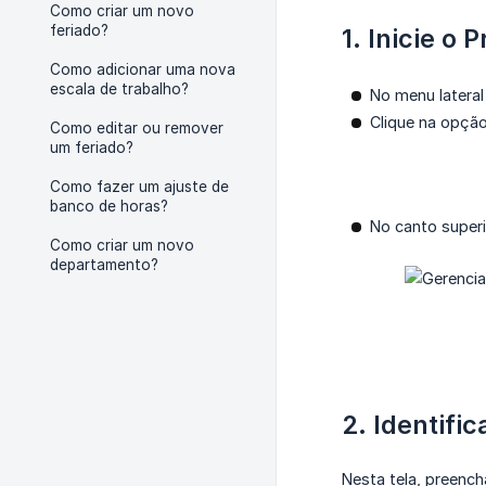
Como criar um novo
feriado?
1. Inicie o 
Como adicionar uma nova
escala de trabalho?
No menu latera
Clique na opção
Como editar ou remover
um feriado?
Como fazer um ajuste de
banco de horas?
No canto superi
Como criar um novo
departamento?
2. Identifi
Nesta tela, preench