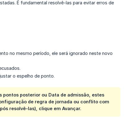
stadas. É fundamental resolvê-las para evitar erros de
nto no mesmo período, ele será ignorado neste novo
recusados.
justar o espelho de ponto.
s pontos posterior ou Data de admissão, estes
nfiguração de regra de jornada ou conflito com
ós resolvê-las), clique em Avançar.