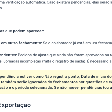
uma verificação automática. Caso existam pendências, elas serão li
o.
ias que podem aparecer:
 em outro fechamento:
Se o colaborador já está em um fechame
endentes:
Pedidos de ajuste que ainda não foram aprovados ou 
s:
Jornadas incompletas (falta o registro de saída). É necessário a
pendência estiver como Não registra ponto, Data de início do
 também serão ignorados do fechamentos por questões de co
são e o período selecionado. Se não houver pendências (ou ap
 Exportação