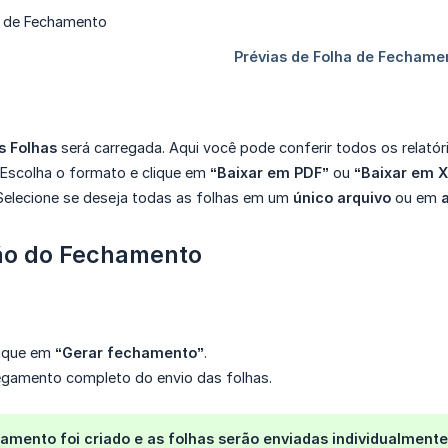
s Folhas
será carregada. Aqui você pode conferir todos os relatório
Escolha o formato e clique em
“Baixar em PDF”
ou
“Baixar em 
elecione se deseja todas as folhas em um
único arquivo
ou em
ão do Fechamento
clique em
“Gerar fechamento”
.
egamento completo do envio das folhas.
amento foi criado e as folhas serão enviadas individualment