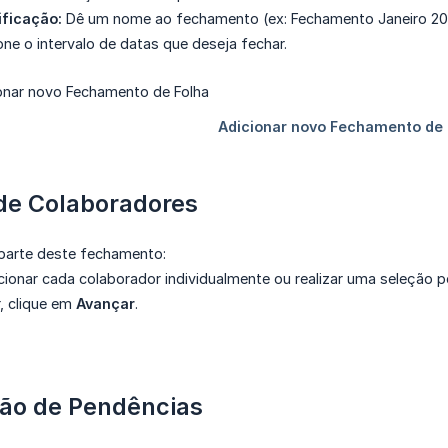
ificação:
Dê um nome ao fechamento (ex: Fechamento Janeiro 20
ne o intervalo de datas que deseja fechar.
 de Colaboradores
parte deste fechamento:
ionar cada colaborador individualmente ou realizar uma seleção 
, clique em
Avançar
.
ção de Pendências