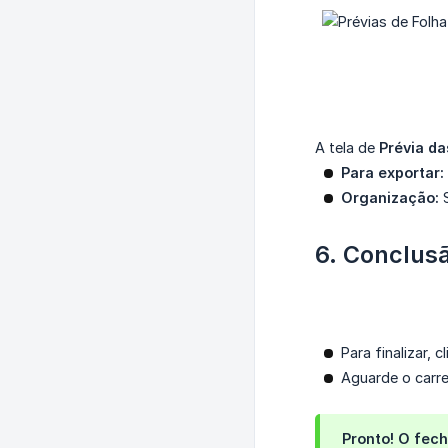
A tela de
Prévia da
Para exportar:
Organização:
S
6. Conclus
Para finalizar, 
Aguarde o carr
Pronto! O fech