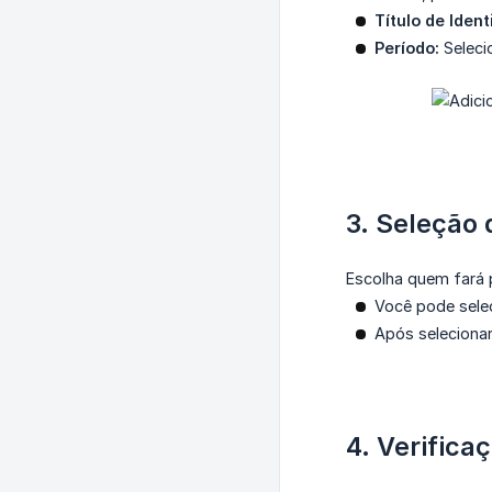
Título de Ident
Período:
Selecio
3. Seleção
Escolha quem fará 
Você pode selec
Após selecionar
4. Verifica