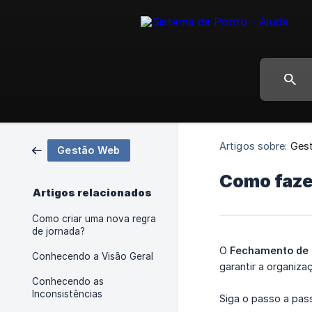
Artigos sobre:
Ges
Gestão Web
Como faze
Artigos relacionados
Como criar uma nova regra
de jornada?
O
Fechamento de 
Conhecendo a Visão Geral
garantir a organiza
Conhecendo as
Inconsistências
Siga o passo a pas