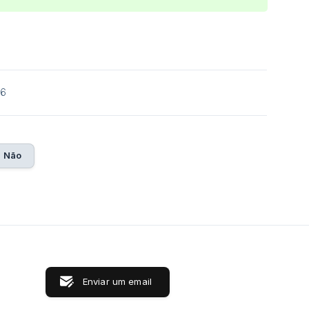
26
Não
Enviar um email