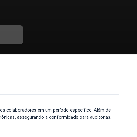
s dos colaboradores em um período específico. Além de
rônicas, assegurando a conformidade para auditorias.