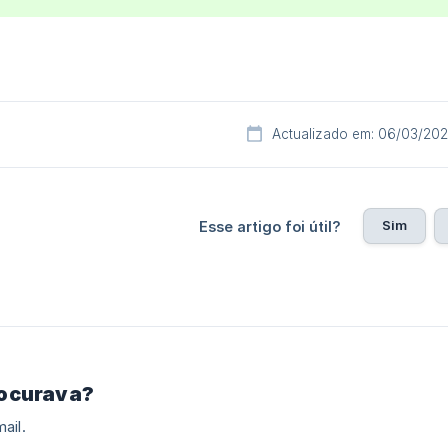
Actualizado em: 06/03/20
Sim
Esse artigo foi útil?
rocurava?
ail.