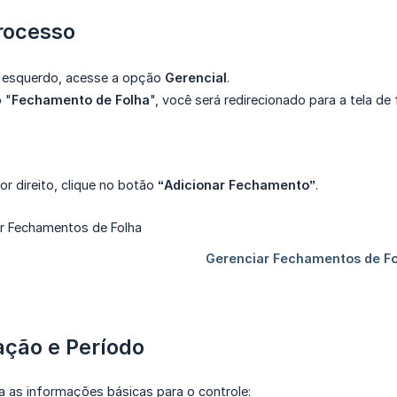
Processo
l esquerdo, acesse a opção
Gerencial
.
 "
Fechamento de Folha
", você será redirecionado para a tela d
or direito, clique no botão
“Adicionar Fechamento”
.
cação e Período
a as informações básicas para o controle: