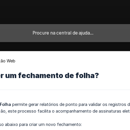
tão Web
r um fechamento de folha?
Folha
permite gerar relatórios de ponto para validar os registro
ção, este processo facilita o acompanhamento de assinaturas elet
so abaixo para criar um novo fechamento: