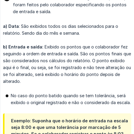
foram feitos pelo colaborador especificando os pontos
de entrada e saída.
a)
Data
: São exibidos todos os dias selecionados para o
relatório. Sendo dia do mês e semana.
b) Entrada e saída:
Exibido os pontos que o colaborador fez
seguindo a ordem de entrada e saída. São os pontos finais que
são considerados nos cálculos do relatório. O ponto exibido
aqui é o final, ou seja, se foi registrado e não teve alteração ou
se foi alterado, será exibido o horário do ponto depois de
alterado.
No caso do ponto batido quando se tem tolerância, será
exibido o original registrado e não o considerado da escala.
Exemplo: Suponha que o horário de entrada na escala
seja 8:00 e que uma tolerância por marcação de 5
minutos. Se o colaborador registrar o ponto às 8:03,