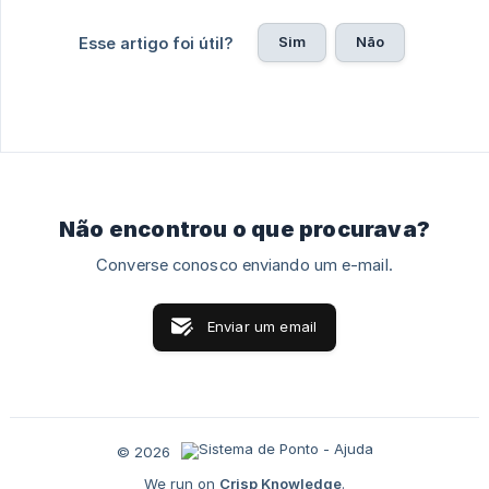
Sim
Não
Esse artigo foi útil?
Não encontrou o que procurava?
Converse conosco enviando um e-mail.
Enviar um email
© 2026
We run on
Crisp Knowledge
.