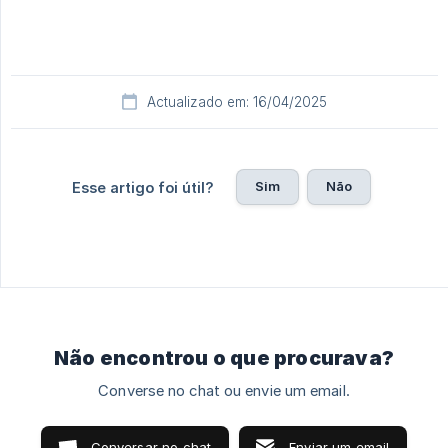
Actualizado em: 16/04/2025
Sim
Não
Esse artigo foi útil?
Não encontrou o que procurava?
Converse no chat ou envie um email.
Conversar no chat
Enviar um email